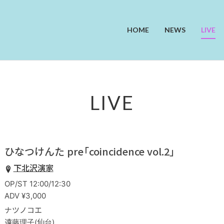
HOME
NEWS
LIVE
LIVE
ひなつけんた pre「coincidence vol.2」
下北沢演家
OP/ST 12:00/12:30
ADV ¥3,000
ナツノコエ
遠藤理子(仙台)