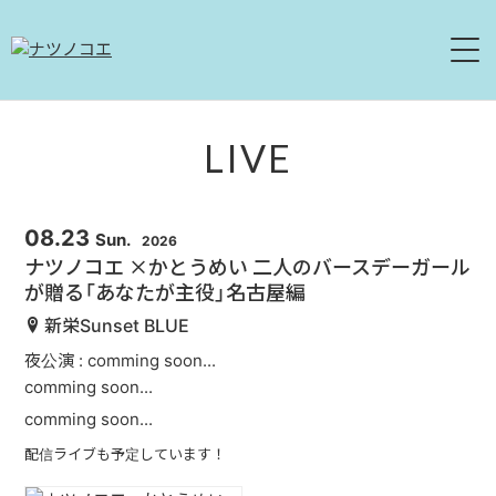
HOME
LIVE
NEWS
08.23
Sun.
2026
LIVE
ナツノコエ ×かとうめい 二人のバースデーガール
が贈る「あなたが主役」名古屋編
ABOUT
新栄Sunset BLUE
DISCOGRAPHY
夜公演 : comming soon...
comming soon...
MOVIE
comming soon...
配信ライブも予定しています！
CONTACT