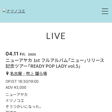
HOME
LIVE
NEWS
04.11
Fri.
2025
LIVE
ニューアヤカ 1st フルアルバム「ニュー」リリース
記念ツアー「READY POP LADY vol.5」
ABOUT
名古屋・吹上 鑪ら場
DISCOGRAPHY
OP/ST 18:30/19:00
ADV ¥3,000
MOVIE
ニューアヤカ
ナツノコエ
CONTACT
ぞうつかいになった。