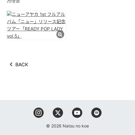
万理音
BACK
© 2026 Natsu no koe