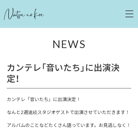
HOME
NEWS
NEWS
カンテレ「音いたち」に出演決
LIVE
定！
ABOUT
DISCOGRAPHY
カンテレ「音いたち」に出演決定！
なんと2週連続スタジオゲストで出演させていただきます！
MOVIE
アルバムのことなどたくさん語っています。お見逃しなく！
CONTACT