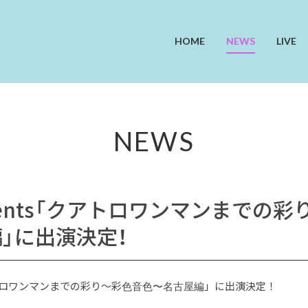
HOME
NEWS
LIVE
NEWS
sents「クアトロワンマンまでの
」に出演決定！
クアトロワンマンまでの彩り〜彩色音色〜名古屋編」に出演決定！