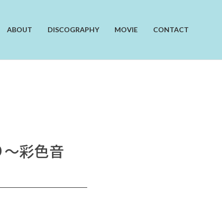
ABOUT
DISCOGRAPHY
MOVIE
CONTACT
彩り〜彩色音