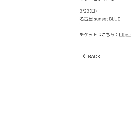
3/23(日)
名古屋 sunset BLUE
チケットはこちら：
https
BACK