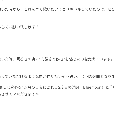
聴いた時から、これを早く歌いたい！とドキドキしていたので、ぜ
ろしくお願い致します！
いた時、明るさの奥に“力強さと儚さ”を感じたのを覚えています
わっていただけるような曲が作りたいそう思い、今回の楽曲となり
膨らむ恋心を1ヵ月のうちに訪れる2度目の満月（Bluemoon）と
能させていただきます☺