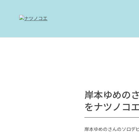
岸本ゆめのさん
をナツノコエ
岸本ゆめのさんのソロデビュ