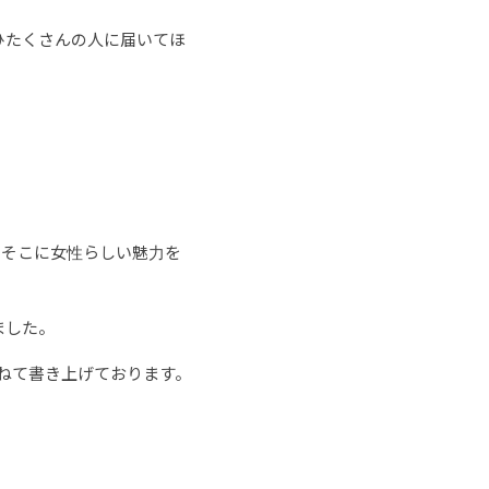
ひたくさんの人に届いてほ
。そこに女性らしい魅力を
ました。
重ねて書き上げております。