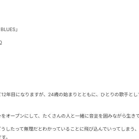
BLUES」
0
12年目になりますが、24歳の始まりとともに、ひとりの歌手とし
分をオープンにして、たくさんの人と一緒に音楽を囲みながら生き
どうしたって無理だとわかっていることに飛び込んでいってしまう
です。