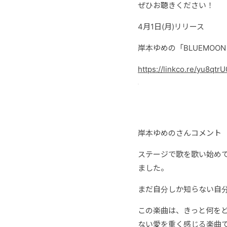
ぜひお聴きください！
4月1日(月)リリース
岸本ゆめの「BLUEMOON 
https://linkco.re/yu8qtrU
岸本ゆめのさんコメント
ステージで歌を歌い始めて
ました。
まだ自分しか知らない自
この楽曲は、きっと何を
ない愛を重く感じる楽曲