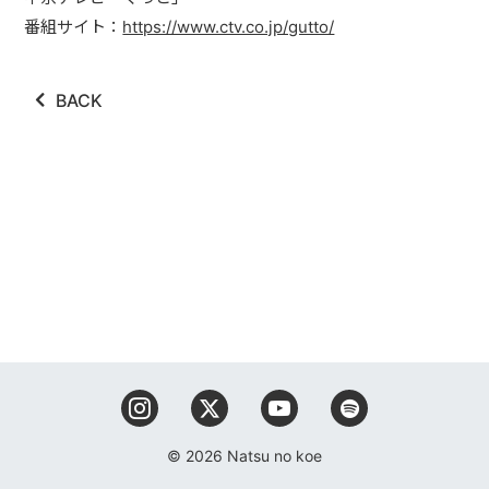
番組サイト：
https://www.ctv.co.jp/gutto/
BACK
© 2026 Natsu no koe