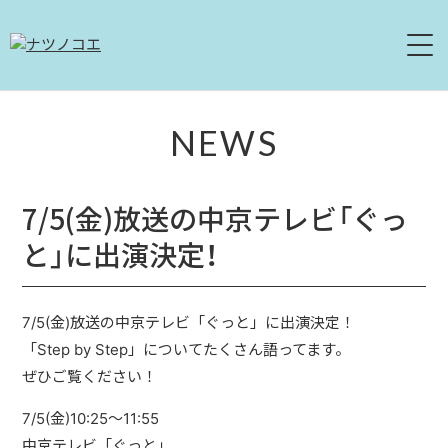
HOME
NEWS
NEWS
7/5(金)放送の中京テレビ「ぐっ
LIVE
と」に出演決定！
ABOUT
DISCOGRAPHY
7/5(金)放送の中京テレビ「ぐっと」に出演決定！
「Step by Step」についてたくさん語ってます。
MOVIE
ぜひご覧ください！
7/5(金)10:25〜11:55
CONTACT
中京テレビ「ぐっと」