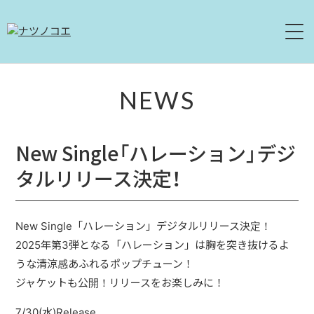
HOME
NEWS
NEWS
New Single「ハレーション」デジ
LIVE
タルリリース決定！
ABOUT
DISCOGRAPHY
New Single「ハレーション」デジタルリリース決定！
2025年第3弾となる「ハレーション」は胸を突き抜けるよ
MOVIE
うな清涼感あふれるポップチューン！
ジャケットも公開！リリースをお楽しみに！
CONTACT
7/30(水)Release