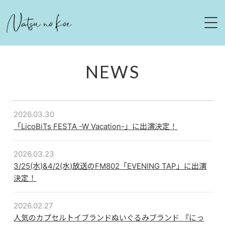
HOME
NEWS
NEWS
LIVE
2026.03.30
「LicoBiTs FESTA -W Vacation-」に出演決定！
ABOUT
2026.03.23
DISCOGRAPHY
3/25(水)&4/2(水)放送のFM802「EVENING TAP」に出演
決定！
MOVIE
2026.02.27
CONTACT
人気のカプセルトイブランドぬいぐるみブランド 『にっ