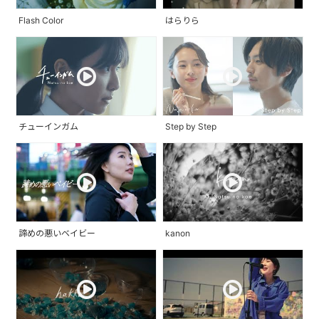
Flash Color
はらりら
チューインガム
Step by Step
諦めの悪いベイビー
kanon