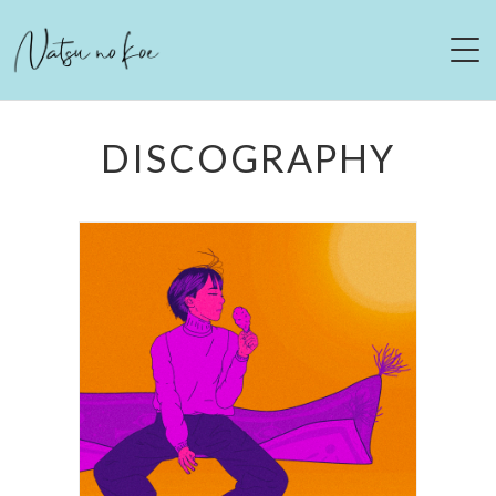
HOME
DISCOGRAPHY
NEWS
LIVE
ABOUT
DISCOGRAPHY
MOVIE
CONTACT