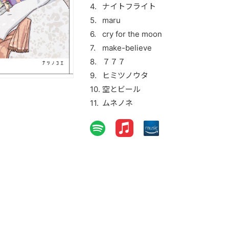
ナイトフライト
maru
cry for the moon
make-believe
７７７
ヒミツノウタ
空とビール
ムネノネ