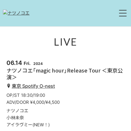
HOME
LIVE
NEWS
06.14
Fri.
2024
LIVE
ナツノコエ「magic hour」Release Tour ＜東京公
演＞
ABOUT
東京 Spotify O-nest
DISCOGRAPHY
OP/ST 18:30/19:00
ADV/DOOR ¥4,000/¥4,500
MOVIE
ナツノコエ
小林未奈
CONTACT
アイラヴミー(NEW！)