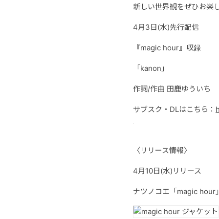
新しい世界観をぜひお楽
4月3日(水)先行配信
『magic hour』収録
「kanon」
作詞/作曲 田鹿ゆういち
サブスク・DLはこちら：
〈リリース情報〉
4月10日(水)リリース
ナツノコエ「magic hour