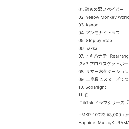
01.
諦めの悪いベイビー
02. Yellow Monkey Worl
03. kanon
04.
アンモナイトラブ
05. Step by Step
06. hakka
07.
トキハナテ
-Rearrang
(3×3
プロバスケットボー
08.
サマーお化ケーション
09.
二度寝とスヌーズでつ
10. Sodanight
11.
白
(TikTok
ドラマシリーズ『
HMKR-10023 ¥3,000-(ta
Happinet Music/KURAM