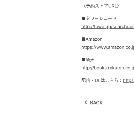
〈予約ストア
URL〉
■
タワーレコード
http://tower.jp/search
■
Amazon
https://www.amazon.c
■
楽天
http://books.rakuten.co.
配信・DLはこちら：
https
BACK