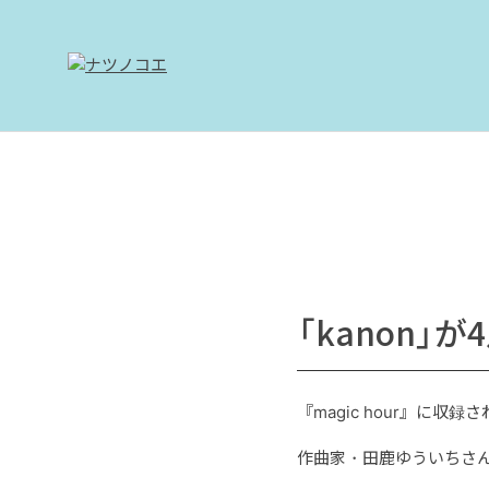
「kanon」
『magic hour』に収録
作曲家・田鹿ゆういちさ