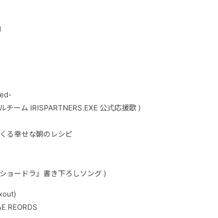
d
ed-
ルチーム
IRISPARTNERS.EXE
公式応援歌
)
くる幸せな朝のレシピ
ショードラ』書き下ろしソング
)
xout)
AE REORDS