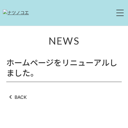
HOME
NEWS
NEWS
ホームページをリニューアルし
LIVE
ました。
ABOUT
DISCOGRAPHY
BACK
MOVIE
CONTACT