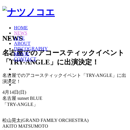
HOME
NEWS
NEWS
LIVE
ABOUT
DISCOGRAPHY
名古屋でのアコースティックイベント
MOVIE
CONTACT
「TRY-ANGLE」に出演決定！
名古屋でのアコースティックイベント「TRY-ANGLE」に出
演決定！
4月14日(日)
名古屋 sunset BLUE
「TRY-ANGLE」
松山晃太(GRAND FAMILY ORCHESTRA)
AKITO MATSUMOTO